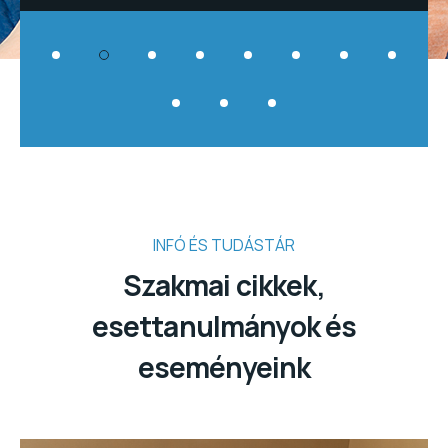
INFÓ ÉS TUDÁSTÁR
Szakmai cikkek,
esettanulmányok és
eseményeink