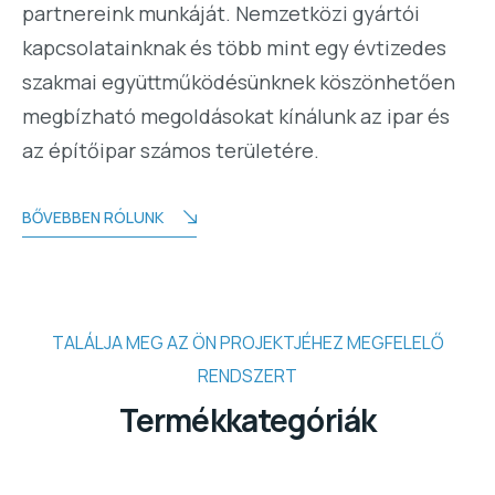
partnereink munkáját. Nemzetközi gyártói
kapcsolatainknak és több mint egy évtizedes
szakmai együttműködésünknek köszönhetően
megbízható megoldásokat kínálunk az ipar és
az építőipar számos területére.
BŐVEBBEN RÓLUNK
TALÁLJA MEG AZ ÖN PROJEKTJÉHEZ MEGFELELŐ
RENDSZERT
Termékkategóriák