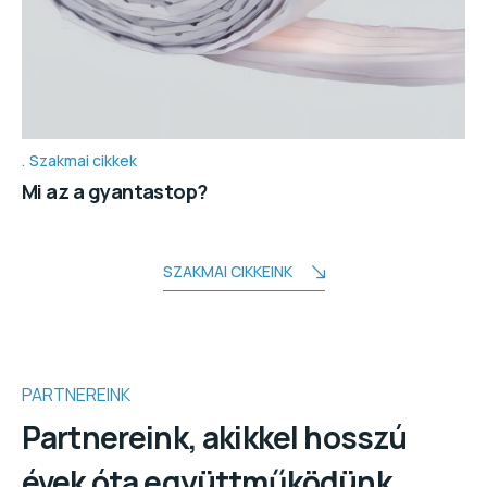
Szakmai cikkek
Mi az a gyantastop?
SZAKMAI CIKKEINK
PARTNEREINK
Partnereink, akikkel hosszú
évek óta együttműködünk