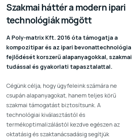
Szakmai háttér a modern ipari
technológiák mögött
A
Poly-matrix Kft.
2016 óta támogatja a
kompozitipar és az ipari bevonattechnológia
fejlődését korszerű alapanyagokkal, szakmai
tudással és gyakorlati tapasztalattal.
Cégünk célja, hogy ügyfeleink számára ne
csupán alapanyagokat, hanem teljes körű
szakmai támogatást biztosítsunk. A
technológiai kiválasztástól és
termékoptimalizálástól kezdve egészen az
oktatásig és szaktanácsadásig segítjük