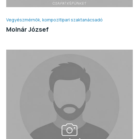
Vegyészmérnök, kompozitipari szaktanácsadó
Molnár József