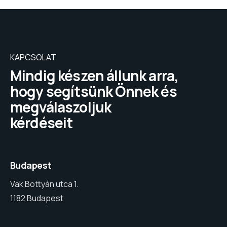
KAPCSOLAT
Mindig készen állunk arra,
hogy segítsünk Önnek és
megválaszoljuk
kérdéseit
Budapest
Vak Bottyán utca 1.
1182 Budapest