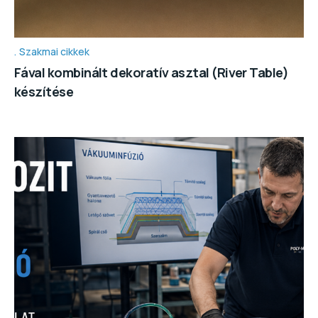
Szakmai cikkek
Fával kombinált dekoratív asztal (River Table)
készítése