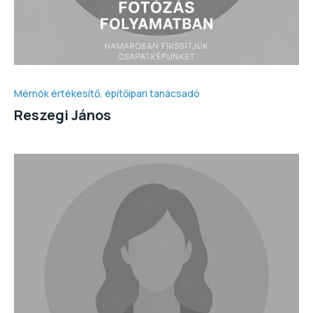
Mérnök értékesítő, építőipari tanácsadó
Reszegi János