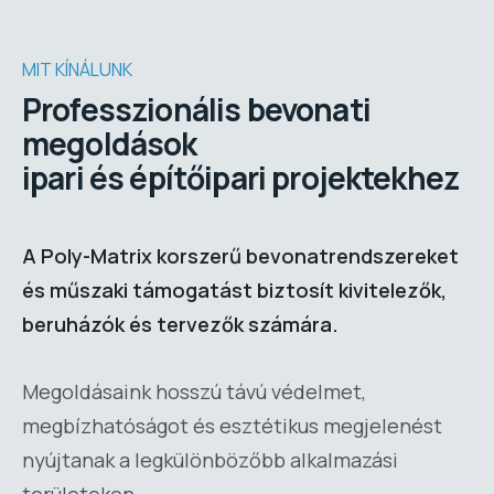
MIT KÍNÁLUNK
Professzionális bevonati
megoldások
ipari és építőipari projektekhez
A Poly-Matrix korszerű bevonatrendszereket
és műszaki támogatást biztosít kivitelezők,
beruházók és tervezők számára.
Megoldásaink hosszú távú védelmet,
megbízhatóságot és esztétikus megjelenést
nyújtanak a legkülönbözőbb alkalmazási
területeken.