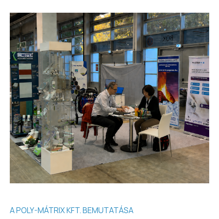
A POLY-MÁTRIX KFT. BEMUTATÁSA