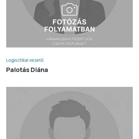
Logisztikai vezető
Palotás Diána