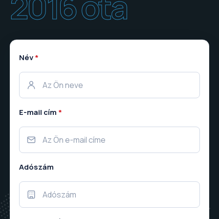
2016 óta
Név
*
E-mail cím
*
Adószám