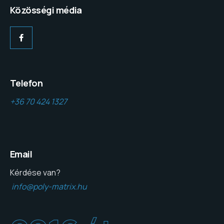
Közösségi média
Telefon
+36 70 424 1327
Email
Kérdése van?
info@poly-matrix.hu