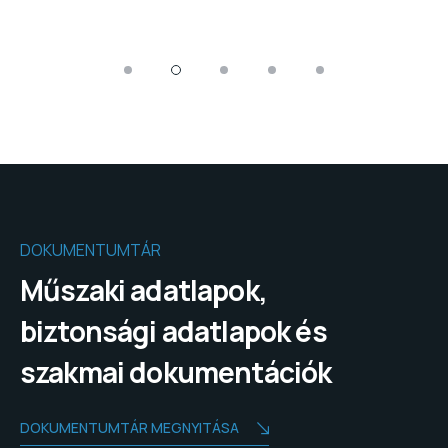
DOKUMENTUMTÁR
Műszaki adatlapok,
biztonsági adatlapok és
szakmai dokumentációk
DOKUMENTUMTÁR MEGNYITÁSA